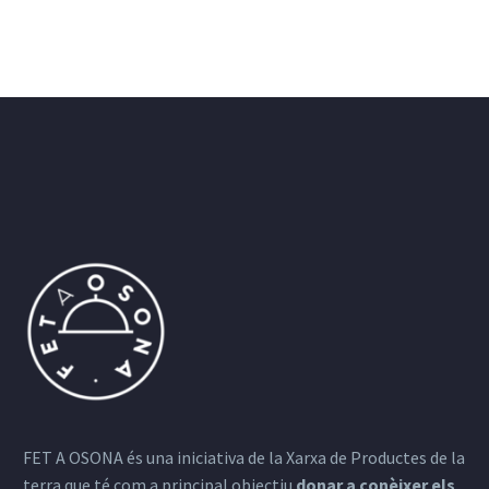
FET A OSONA és una iniciativa de la Xarxa de Productes de la
terra que té com a principal objectiu
donar a conèixer els