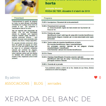
By admin
0
ASSOCIACIONS
BLOG
xerrades
XERRADA DEL BANC DE