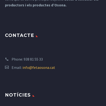
productors i els productes d’Osona.
CONTACTE
Phone:
938 81 55 33
Email:
info@fetaosona.cat
NOTÍCIES