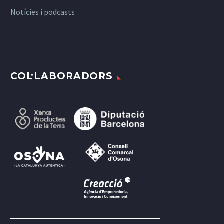
Notícies i podcasts
COL·LABORADORS