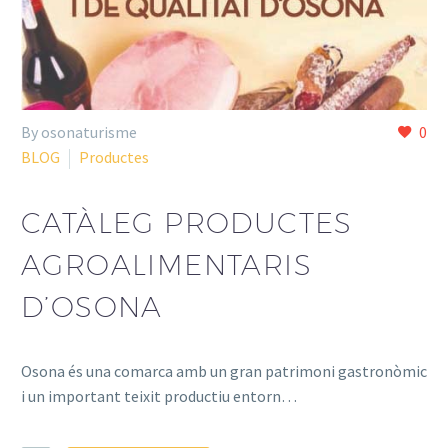
By osonaturisme
0
BLOG
Productes
CATÀLEG PRODUCTES
AGROALIMENTARIS
D’OSONA
Osona és una comarca amb un gran patrimoni gastronòmic
i un important teixit productiu entorn…