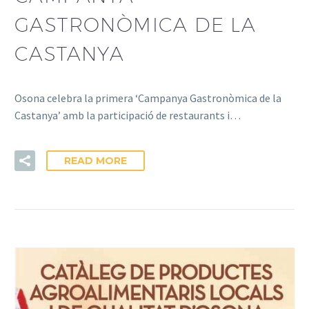
GASTRONÒMICA DE LA
CASTANYA
Osona celebra la primera ‘Campanya Gastronòmica de la
Castanya’ amb la participació de restaurants i…
READ MORE