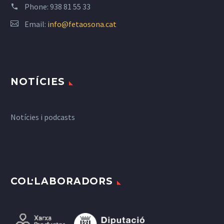
Phone:
938 81 55 33
Email:
info@fetaosona.cat
NOTÍCIES
Notícies i podcasts
COL·LABORADORS