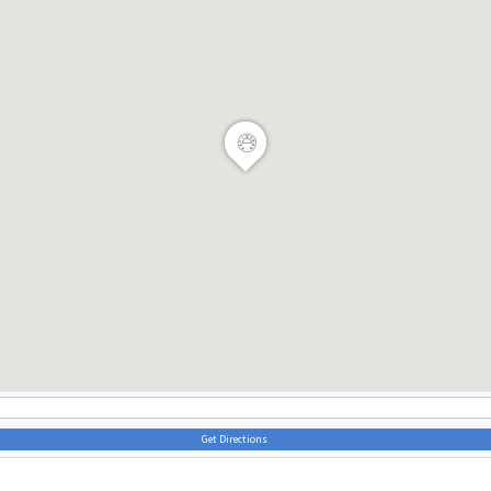
Get Directions