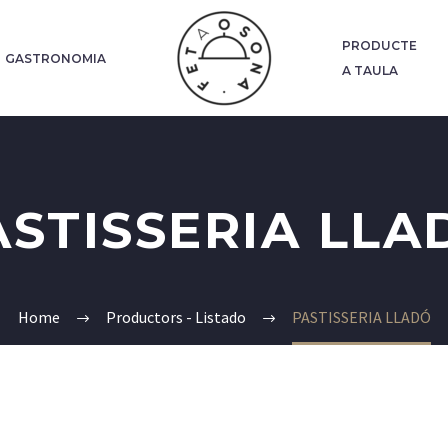
PRODUCTE
GASTRONOMIA
A TAULA
ASTISSERIA LLA
Home
Productors - Listado
PASTISSERIA LLADÓ