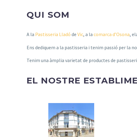
QUI SOM
A la
Pastisseria Lladó
de
Vic
, a la
comarca d’Osona
, e
Ens dediquem a la pastisseria i tenim passió per la no
Tenim una àmplia varietat de productes de pastisseri
EL NOSTRE ESTABLIM