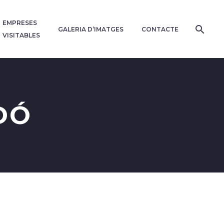
EMPRESES
GALERIA D’IMATGES
CONTACTE
VISITABLES
DÓ