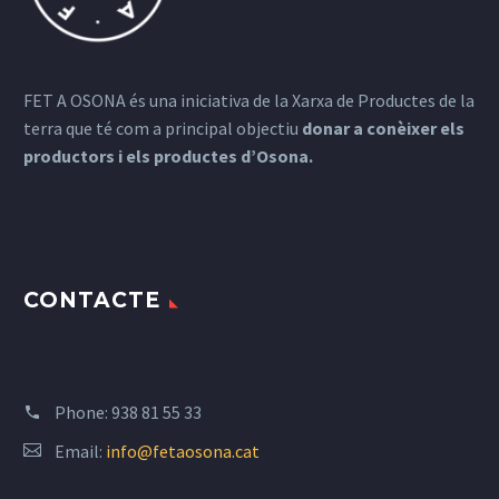
FET A OSONA és una iniciativa de la Xarxa de Productes de la
terra que té com a principal objectiu
donar a conèixer els
productors i els productes d’Osona.
CONTACTE
Phone:
938 81 55 33
Email:
info@fetaosona.cat