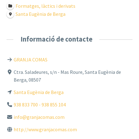
Formatges, làctics i derivats
Santa Eugènia de Berga
Informació de contacte
GRANJA COMAS
Ctra. Saladeures, s/n - Mas Roure, Santa Eugènia de
Berga, 08507
Santa Eugènia de Berga
938 833 700 - 938 855 104
info@granjacomas.com
http://www.granjacomas.com