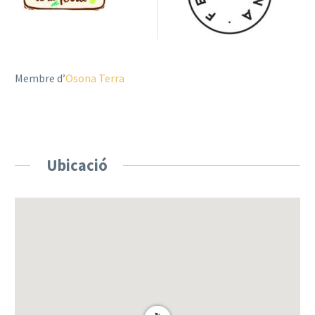
Membre d’
Osona Terra
Ubicació