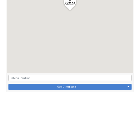
Get Directions