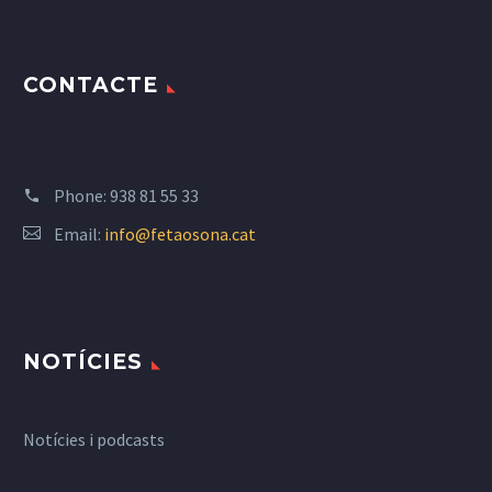
CONTACTE
Phone:
938 81 55 33
Email:
info@fetaosona.cat
NOTÍCIES
Notícies i podcasts