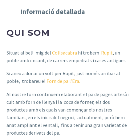
Informació detallada
QUI SOM
Situat al bell mig del
Collsacabra
hi trobem
Rupit
, un
poble amb encant, de carrers empedrats i cases antigues.
Si aneu a donar un volt per Rupit, just només arribar al
poble, trobareu el
Forn de pa l’Era.
Al nostre forn continuem elaborant el pa de pagès artesà i
cuit amb forn de llenya i la coca de forner, els dos
productes amb els quals van començar els nostres
familiars, en els inicis del negoci, actualment, però hem
anat ampliant el ventall, fins a tenir una gran varietat de
productes derivats del pa.