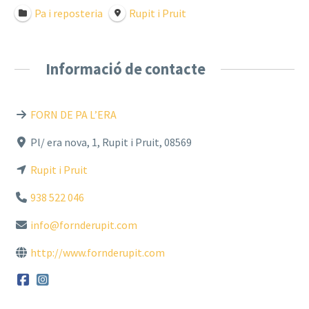
Pa i reposteria
Rupit i Pruit
Informació de contacte
FORN DE PA L’ERA
Pl/ era nova, 1, Rupit i Pruit, 08569
Rupit i Pruit
938 522 046
info@fornderupit.com
http://www.fornderupit.com