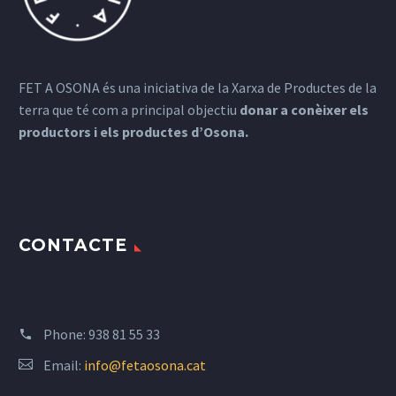
FET A OSONA és una iniciativa de la Xarxa de Productes de la
terra que té com a principal objectiu
donar a conèixer els
productors i els productes d’Osona.
CONTACTE
Phone:
938 81 55 33
Email:
info@fetaosona.cat