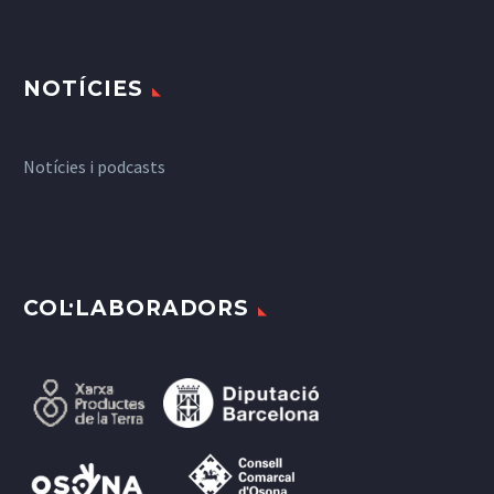
NOTÍCIES
Notícies i podcasts
COL·LABORADORS