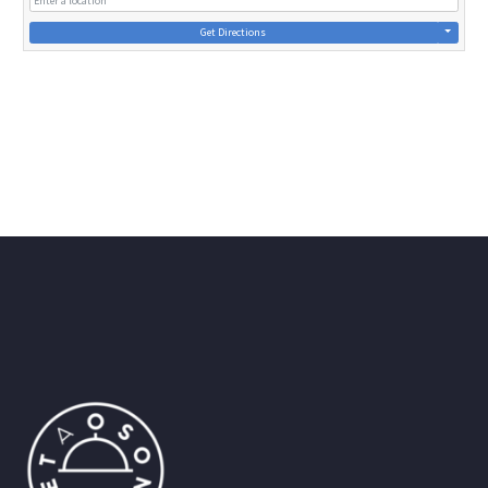
Get Directions