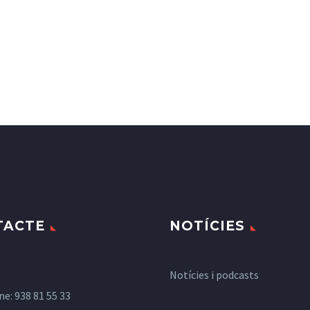
TACTE
NOTÍCIES
Notícies i podcasts
ne:
938 81 55 33