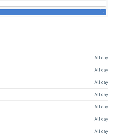
All day
All day
All day
All day
All day
All day
All day