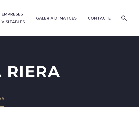
EMPRESES
GALERIA D’IMATGES
CONTACTE
VISITABLES
 RIERA
RA