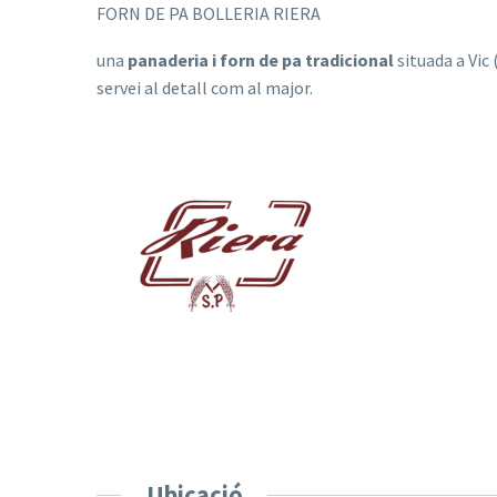
FORN DE PA BOLLERIA RIERA
una
panaderia i forn de pa tradicional
situada a Vic 
servei al detall com al major.
Ubicació