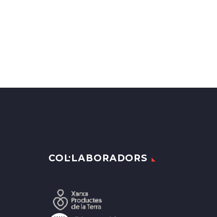
COL·LABORADORS