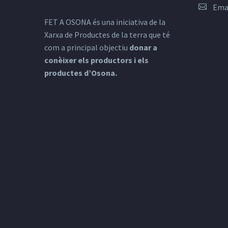
Ema
FET A OSONA és una iniciativa de la
Xarxa de Productes de la terra que té
com a principal objectiu
donar a
conèixer els productors i els
productes d’Osona.