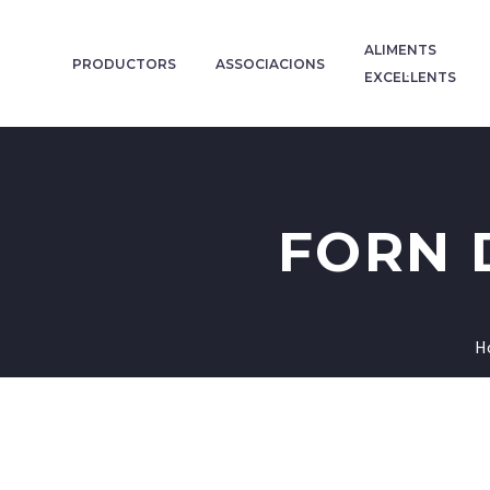
ALIMENTS
PRODUCTORS
ASSOCIACIONS
EXCEL·LENTS
FORN 
H