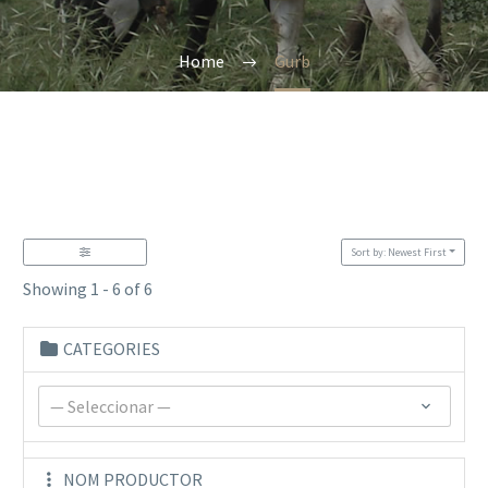
Home
Gurb
Sort by: Newest First
Showing 1 - 6 of 6
CATEGORIES
— Seleccionar —
NOM PRODUCTOR