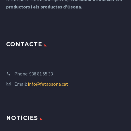
productors i els productes d’Osona.
CONTACTE
Phone:
938 81 55 33
Email:
info@fetaosona.cat
NOTÍCIES