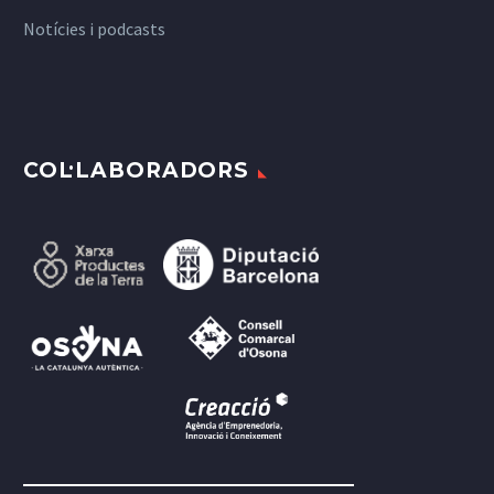
Notícies i podcasts
COL·LABORADORS