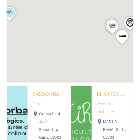
SASSORBA
EL CIRCELL
Ous
Verdures i
hortalises
Granja Sant
Julià
MAS LA
Sassorba,
BAGA, Gurb,
Gurb, 08503
08503