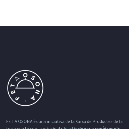
FET A OSONA és una iniciativa de la Xarxa de Productes de la
terra que té com a principal objectiu
donar a conèixer els