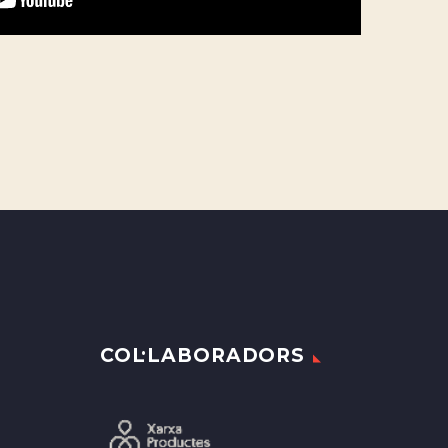
COL·LABORADORS