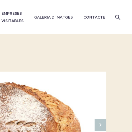
EMPRESES
GALERIA D’IMATGES
CONTACTE
VISITABLES