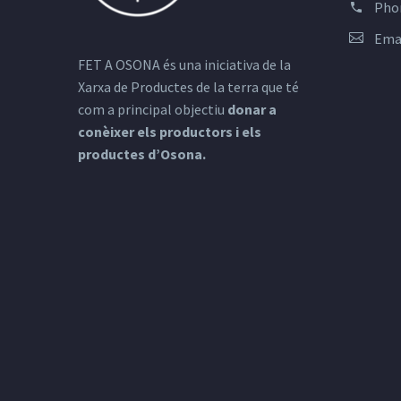
Pho
Ema
FET A OSONA és una iniciativa de la
Xarxa de Productes de la terra que té
com a principal objectiu
donar a
conèixer els productors i els
productes d’Osona.