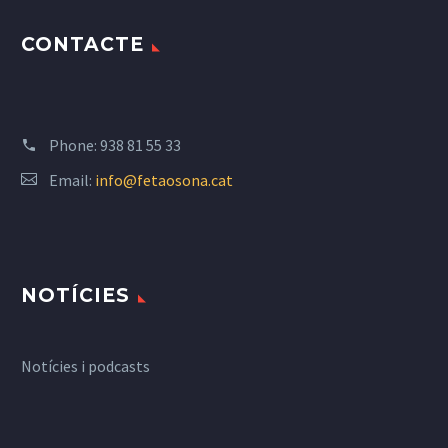
CONTACTE
Phone:
938 81 55 33
Email:
info@fetaosona.cat
NOTÍCIES
Notícies i podcasts