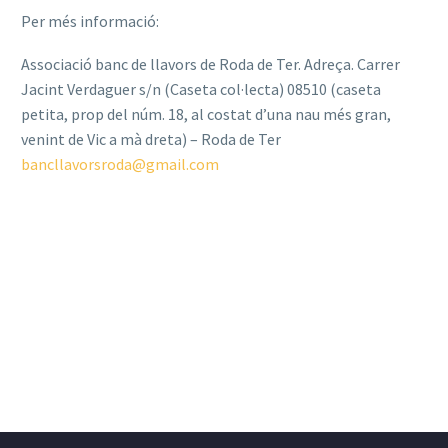
Per més informació:
Associació banc de llavors de Roda de Ter. Adreça. Carrer
Jacint Verdaguer s/n (Caseta col·lecta) 08510 (caseta
petita, prop del núm. 18, al costat d’una nau més gran,
venint de Vic a mà dreta) – Roda de Ter
bancllavorsroda@gmail.com