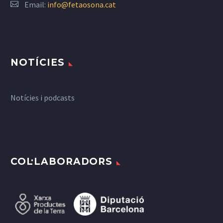
Email:
info@fetaosona.cat
NOTÍCIES
Notícies i podcasts
COL·LABORADORS