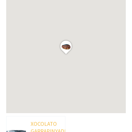
XOCOLATO
GARRAPINYADES