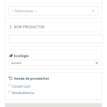
— Seleccionar —
NOM PRODUCTOR
Ecològic
Venda de proximitat
Circuit Curt
Venda directa