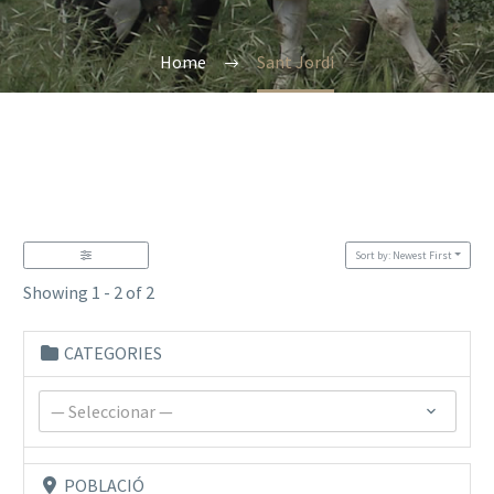
Home
Sant Jordi
Sort by: Newest First
Showing 1 - 2 of 2
CATEGORIES
— Seleccionar —
POBLACIÓ