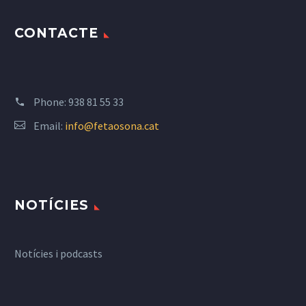
CONTACTE
Phone:
938 81 55 33
Email:
info@fetaosona.cat
NOTÍCIES
Notícies i podcasts