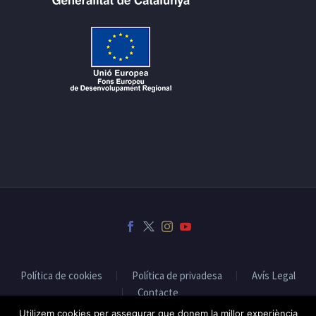
Política de cookies
Política de privadesa
Avís Legal
Contacte
Utilizem cookies per assegurar que donem la millor experiència