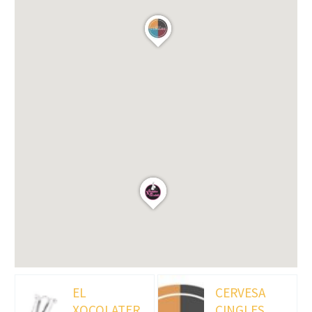
EL
CERVESA
XOCOLATER
CINGLES