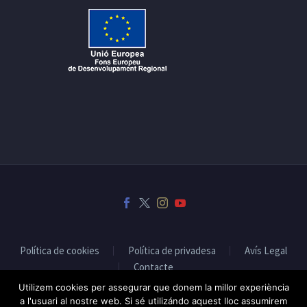
Política de cookies
Política de privadesa
Avís Legal
Contacte
Utilizem cookies per assegurar que donem la millor experiència
a l'usuari al nostre web. Si sé utilizándo aquest lloc assumirem