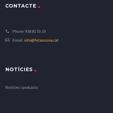
CONTACTE
Phone:
938 81 55 33
Email:
info@fetaosona.cat
NOTÍCIES
Notícies i podcasts