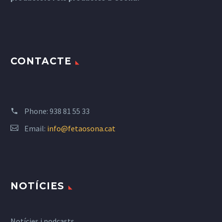
CONTACTE
Phone:
938 81 55 33
Email:
info@fetaosona.cat
NOTÍCIES
Notícies i podcasts