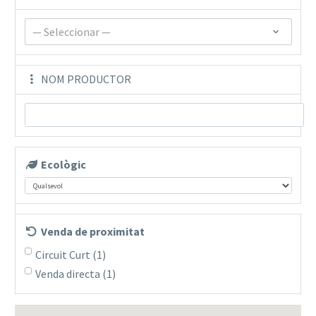
— Seleccionar —
NOM PRODUCTOR
Ecològic
Venda de proximitat
Circuit Curt
(1)
Venda directa
(1)