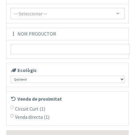
— Seleccionar —
NOM PRODUCTOR
Ecològic
Venda de proximitat
Circuit Curt
(1)
Venda directa
(1)