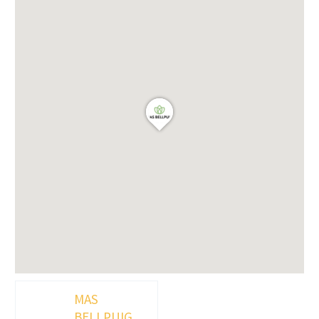
MAS
BELLPUIG