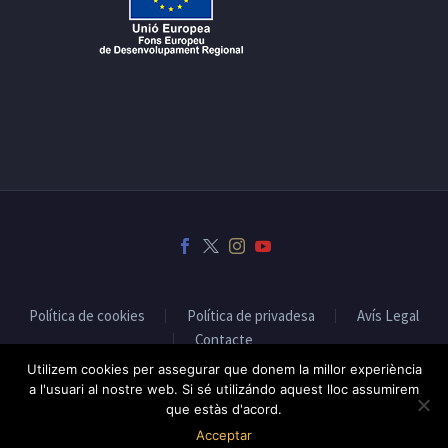
Política de cookies
Política de privadesa
Avís Legal
Contacte
Utilizem cookies per assegurar que donem la millor experiència
a l'usuari al nostre web. Si sé utilizándo aquest lloc assumirem
que estàs d'acord.
2019 © Fet a Osona - Disseny web:
Infoactiva't
Acceptar