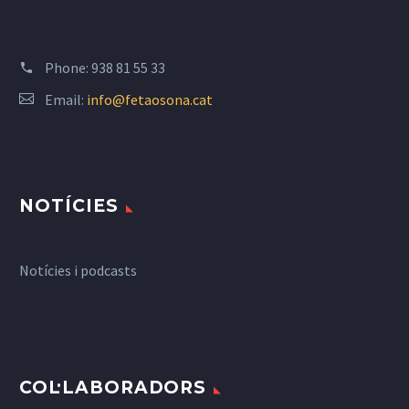
Phone:
938 81 55 33
Email:
info@fetaosona.cat
NOTÍCIES
Notícies i podcasts
COL·LABORADORS