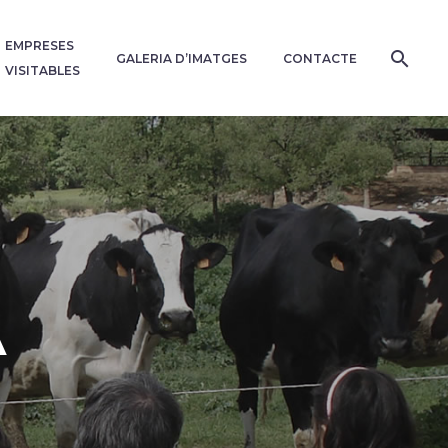
EMPRESES
GALERIA D’IMATGES
CONTACTE
VISITABLES
A