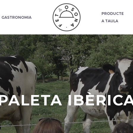
PRODUCTE
GASTRONOMIA
A TAULA
PALETA IBÈRIC