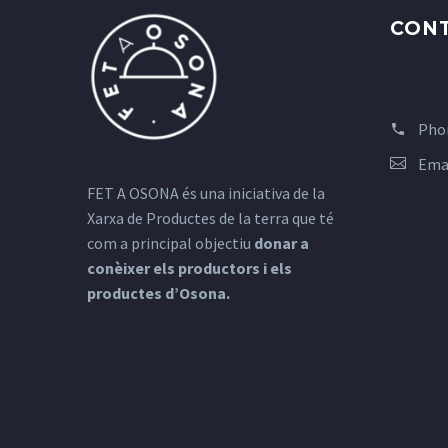
CON
Pho
Ema
FET A OSONA és una iniciativa de la
Xarxa de Productes de la terra que té
com a principal objectiu
donar a
conèixer els productors i els
productes d’Osona.