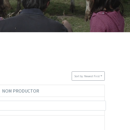
Sort by: Newest First
NOM PRODUCTOR