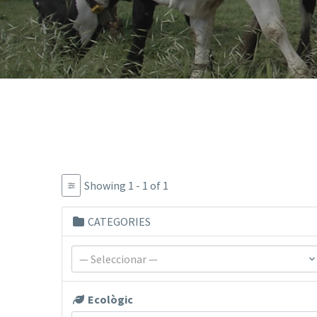
Showing 1 - 1 of 1
CATEGORIES
— Seleccionar —
Ecològic