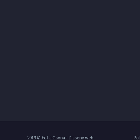
2019 © Fet a Osona - Disseny web:
Pol