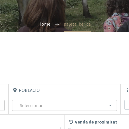
Home
paleta ibèrica
POBLACIÓ
— Seleccionar —
Venda de proximitat