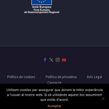
Política de cookies
Política de privadesa
Avís Legal
Contacte
Utilizem cookies per assegurar que donem la millor experiència
a l'usuari al nostre web. Si sé utilizándo aquest lloc assumirem
que estàs d'acord.
2019 © Fet a Osona - Disseny web:
Infoactiva't
Acceptar