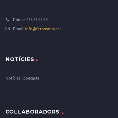
Phone:
938 81 55 33
Email:
info@fetaosona.cat
NOTÍCIES
Notícies i podcasts
COL·LABORADORS