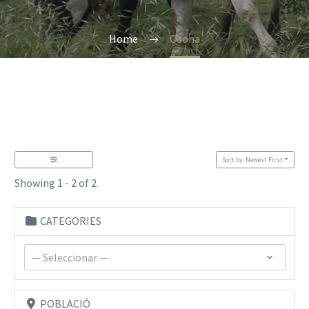
Home
Osona
Sort by: Newest First
Showing 1 - 2 of 2
CATEGORIES
— Seleccionar —
POBLACIÓ