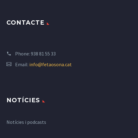
CONTACTE
Phone:
938 81 55 33
Email:
info@fetaosona.cat
NOTÍCIES
Notícies i podcasts