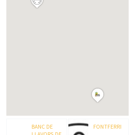
BANC DE
FONTFERRI
LLAVORS DE