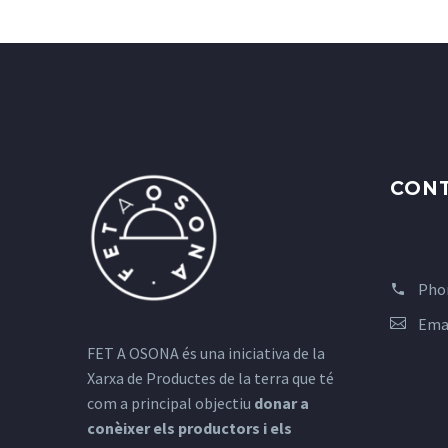
CON
Pho
Ema
FET A OSONA és una iniciativa de la
Xarxa de Productes de la terra que té
com a principal objectiu
donar a
conèixer els productors i els