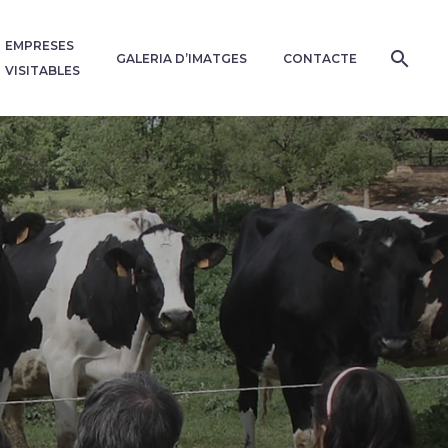
EMPRESES
GALERIA D’IMATGES
CONTACTE
VISITABLES