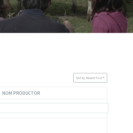
Sort by: Newest First
NOM PRODUCTOR