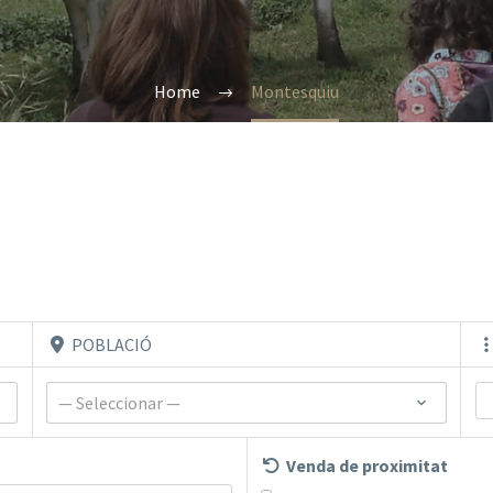
Home
Montesquiu
POBLACIÓ
— Seleccionar —
Venda de proximitat