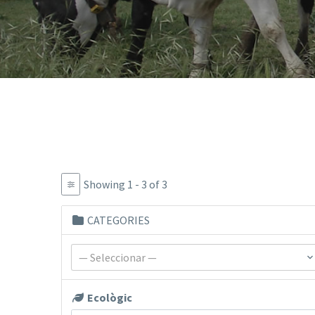
Showing 1 - 3 of 3
CATEGORIES
— Seleccionar —
Ecològic