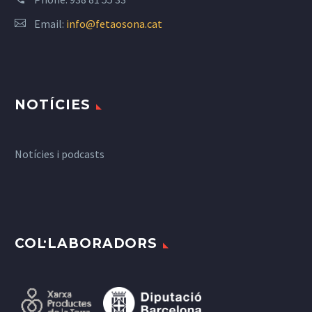
Email:
info@fetaosona.cat
NOTÍCIES
Notícies i podcasts
COL·LABORADORS