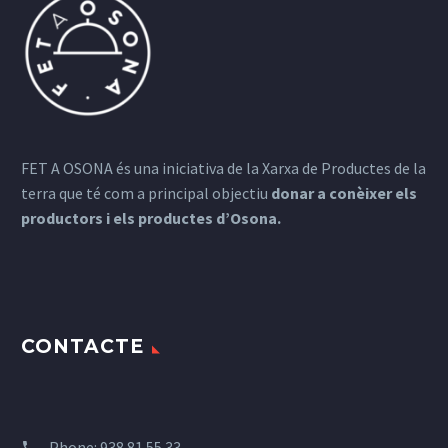
FET A OSONA és una iniciativa de la Xarxa de Productes de la
terra que té com a principal objectiu
donar a conèixer els
productors i els productes d’Osona.
CONTACTE
Phone:
938 81 55 33