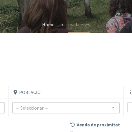
Home
madalenes
POBLACIÓ
— Seleccionar —
Venda de proximitat