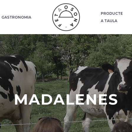
PRODUCTE
GASTRONOMIA
A TAULA
MADALENES