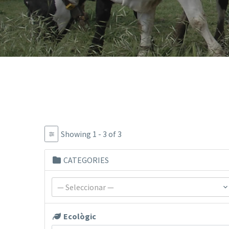
Showing 1 - 3 of 3
CATEGORIES
— Seleccionar —
Ecològic