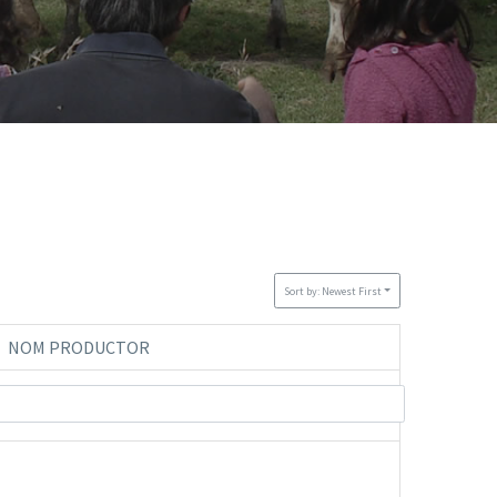
Sort by: Newest First
NOM PRODUCTOR