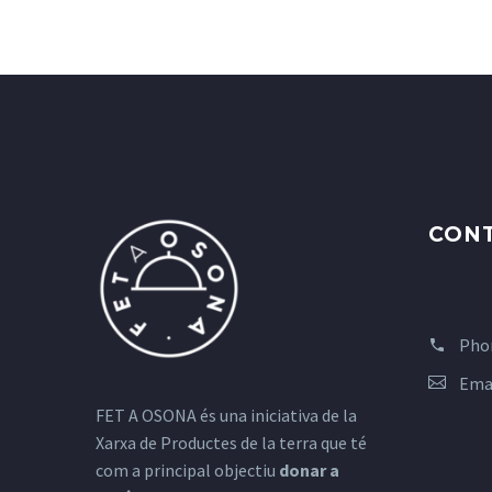
CON
Pho
Ema
FET A OSONA és una iniciativa de la
Xarxa de Productes de la terra que té
com a principal objectiu
donar a