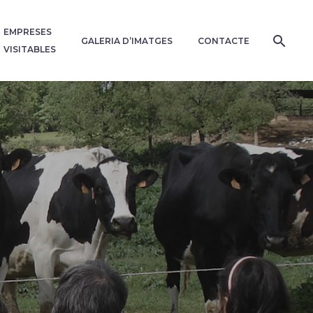
EMPRESES
GALERIA D’IMATGES
CONTACTE
VISITABLES