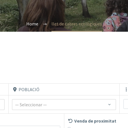
Home
llet de cabres ecològiques
POBLACIÓ
— Seleccionar —
Venda de proximitat