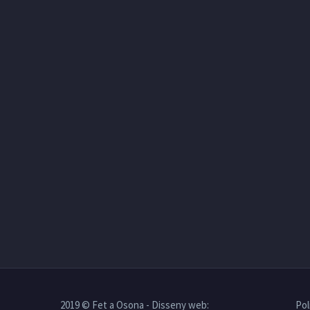
2019 © Fet a Osona - Disseny web:
Pol