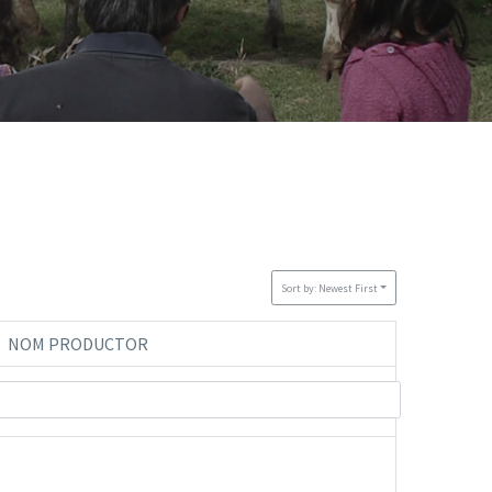
Sort by: Newest First
NOM PRODUCTOR