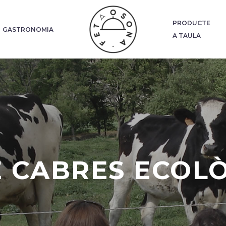
PRODUCTE
GASTRONOMIA
A TAULA
E CABRES ECOL