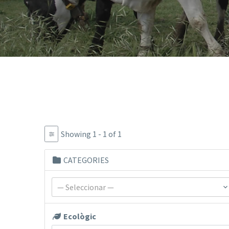
Showing 1 - 1 of 1
CATEGORIES
— Seleccionar —
Ecològic