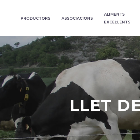
ALIMENTS
PRODUCTORS
ASSOCIACIONS
EXCEL·LENTS
LLET D