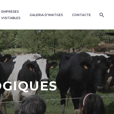
EMPRESES
GALERIA D’IMATGES
CONTACTE
VISITABLES
ÒGIQUES