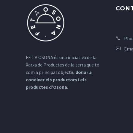
CON
Pho
Ema
FET A OSONA és una iniciativa de la
Xarxa de Productes de la terra que té
com a principal objectiu
donar a
conèixer els productors i els
productes d’Osona.