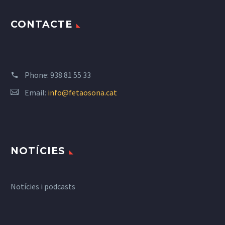
CONTACTE
Phone:
938 81 55 33
Email:
info@fetaosona.cat
NOTÍCIES
Notícies i podcasts