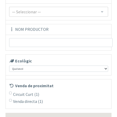
— Seleccionar —
NOM PRODUCTOR
Ecològic
Venda de proximitat
Circuit Curt
(1)
Venda directa
(1)