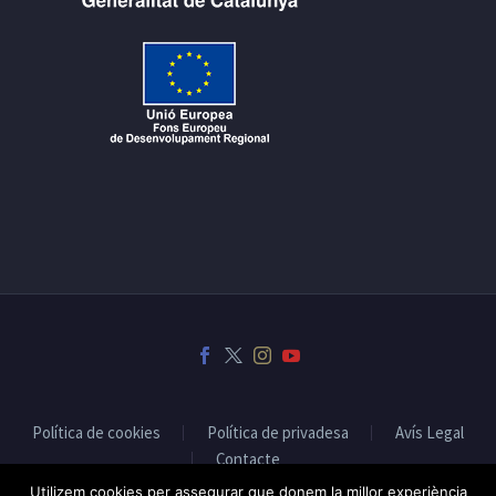
Política de cookies
Política de privadesa
Avís Legal
Contacte
Utilizem cookies per assegurar que donem la millor experiència