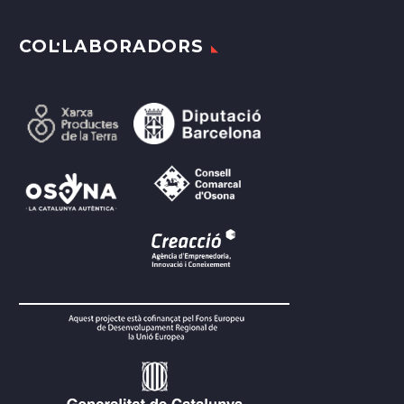
COL·LABORADORS