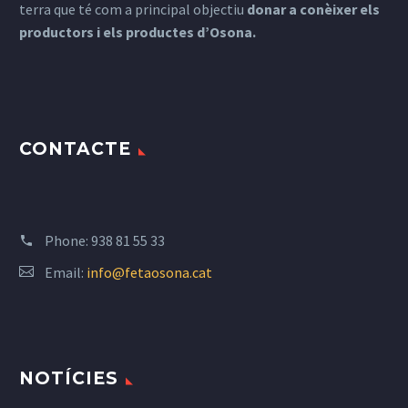
terra que té com a principal objectiu
donar a conèixer els
productors i els productes d’Osona.
CONTACTE
Phone:
938 81 55 33
Email:
info@fetaosona.cat
NOTÍCIES