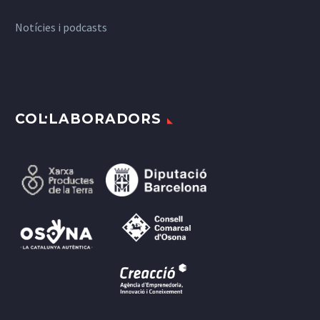
Notícies i podcasts
COL·LABORADORS