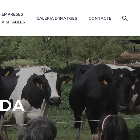
EMPRESES
GALERIA D’IMATGES
CONTACTE
VISITABLES
IDA