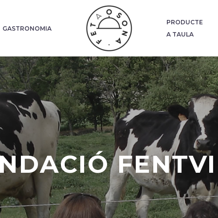
PRODUCTE
GASTRONOMIA
A TAULA
NDACIÓ FENTV