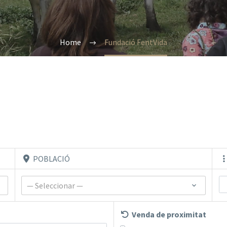
Home
Fundació FentVida
POBLACIÓ
— Seleccionar —
Venda de proximitat