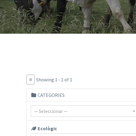
Showing 1 - 1 of 1
CATEGORIES
— Seleccionar —
Ecològic