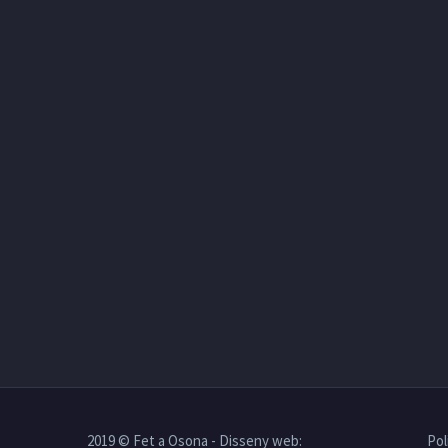
2019 © Fet a Osona - Disseny web:
Pol