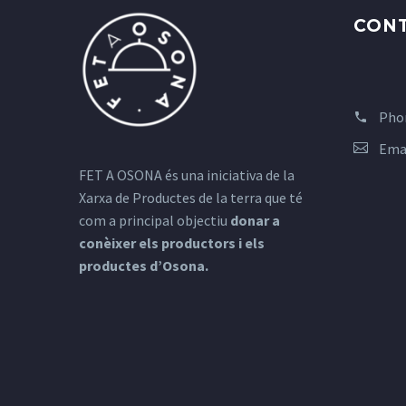
CON
Pho
Ema
FET A OSONA és una iniciativa de la
Xarxa de Productes de la terra que té
com a principal objectiu
donar a
conèixer els productors i els
productes d’Osona.