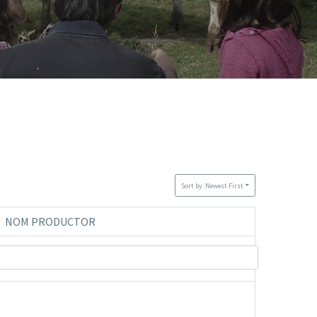
Sort by: Newest First
NOM PRODUCTOR