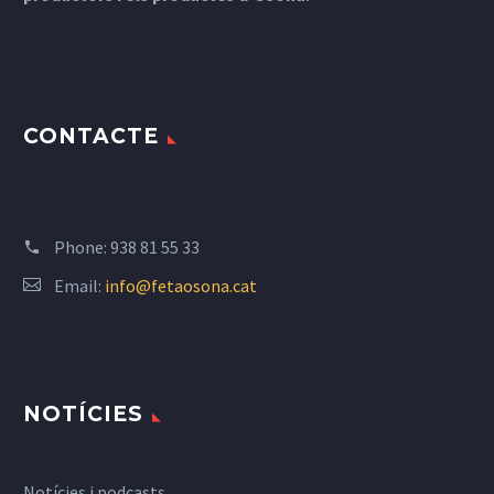
CONTACTE
Phone:
938 81 55 33
Email:
info@fetaosona.cat
NOTÍCIES
Notícies i podcasts