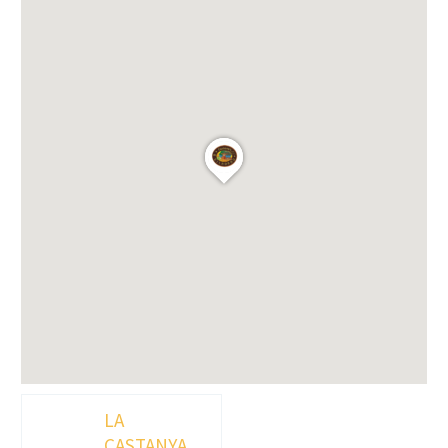
LA
CASTANYA