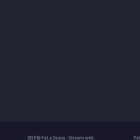
2019 © Fet a Osona - Disseny web:
Pol