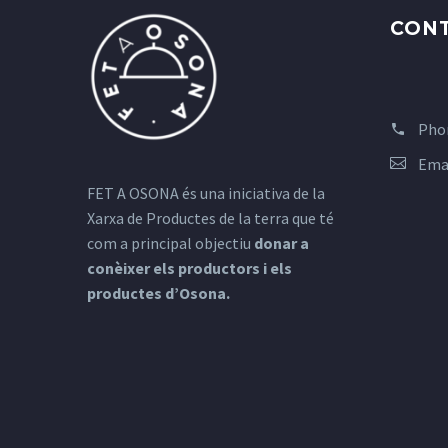
CON
Pho
Ema
FET A OSONA és una iniciativa de la
Xarxa de Productes de la terra que té
com a principal objectiu
donar a
conèixer els productors i els
productes d’Osona.