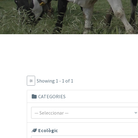
Showing 1 - 1 of 1
CATEGORIES
— Seleccionar —
Ecològic