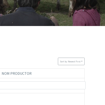
Sort by: Newest First
NOM PRODUCTOR