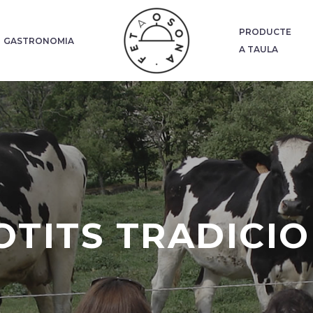
PRODUCTE
GASTRONOMIA
A TAULA
TITS TRADICI