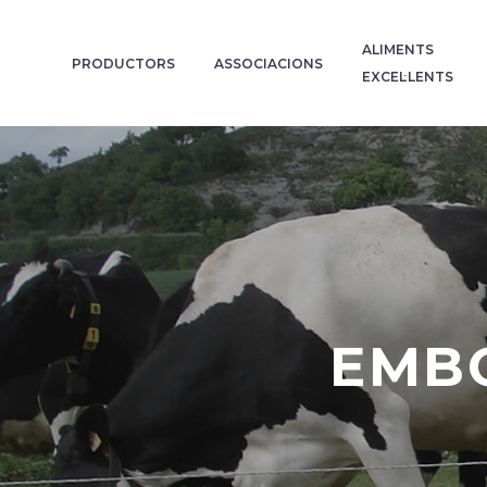
ALIMENTS
PRODUCTORS
ASSOCIACIONS
EXCEL·LENTS
EMBO