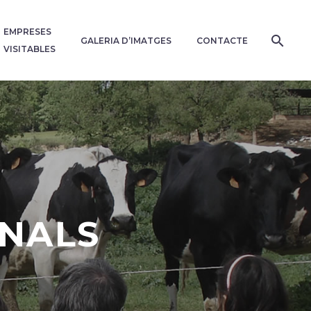
EMPRESES
GALERIA D’IMATGES
CONTACTE
VISITABLES
ONALS