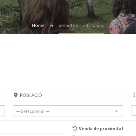
Home
embotits tradicionals
POBLACIÓ
— Seleccionar —
Venda de proximitat