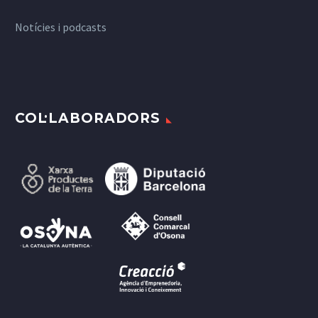
Notícies i podcasts
COL·LABORADORS