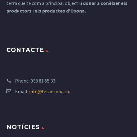
terra que té com a principal objectiu
donar a conèixer els
productors i els productes d’Osona.
CONTACTE
Phone:
938 81 55 33
Email:
info@fetaosona.cat
NOTÍCIES