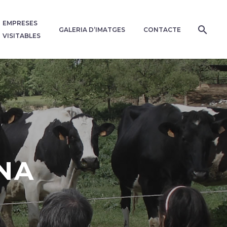
EMPRESES
GALERIA D’IMATGES
CONTACTE
VISITABLES
NA