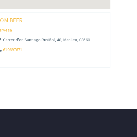
OM BEER
ervesa
Carrer d'en Santiago Rusiñol, 48, Manlleu, 08560
610697671