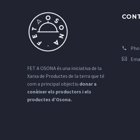
CON
Pho
Ema
FET A OSONA és una iniciativa de la
Xarxa de Productes de la terra que té
com a principal objectiu
donar a
conèixer els productors i els
productes d’Osona.