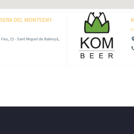
ESERA DEL MONTSENY
K
C
 Feu, 15 - Sant Miquel de Balenyà,