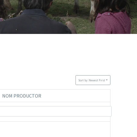
Sort by: Newest First
NOM PRODUCTOR