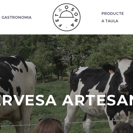
PRODUCTE
GASTRONOMIA
A TAULA
ERVESA ARTESA