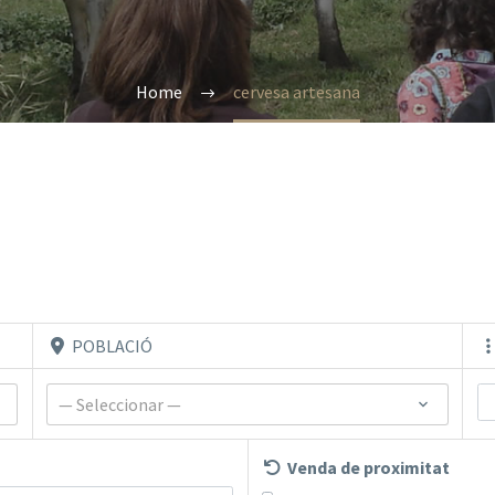
Home
cervesa artesana
POBLACIÓ
— Seleccionar —
Venda de proximitat