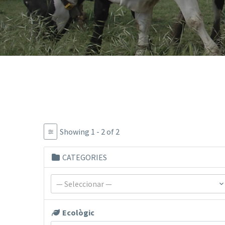
Showing 1 - 2 of 2
CATEGORIES
— Seleccionar —
Ecològic