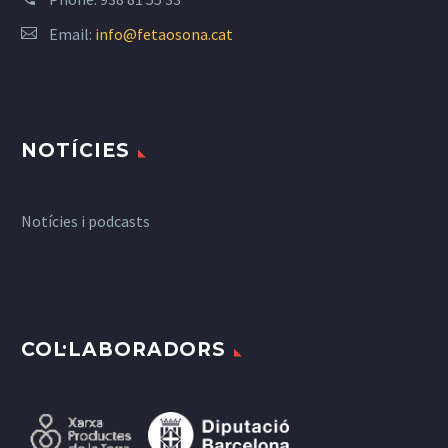
Email:
info@fetaosona.cat
NOTÍCIES
Notícies i podcasts
COL·LABORADORS