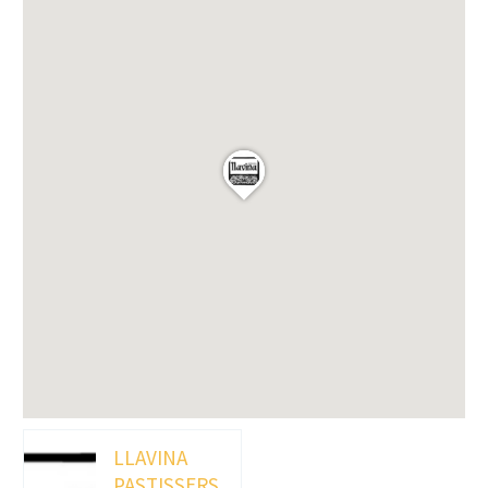
LLAVINA
PASTISSERS