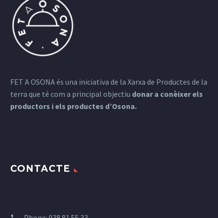
FET A OSONA és una iniciativa de la Xarxa de Productes de la
terra que té com a principal objectiu
donar a conèixer els
productors i els productes d’Osona.
CONTACTE
Phone:
938 81 55 33