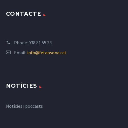
CONTACTE
Phone:
938 81 55 33
Email:
info@fetaosona.cat
NOTÍCIES
Notícies i podcasts