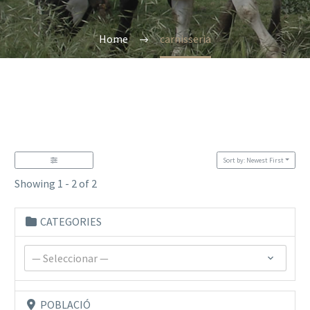
Home
carnisseria
Sort by: Newest First
Showing 1 - 2 of 2
CATEGORIES
— Seleccionar —
POBLACIÓ