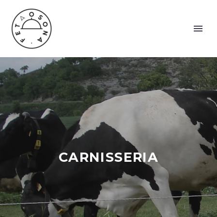
CARNISSERIA