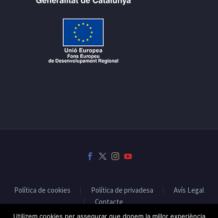
Política de cookies
Política de privadesa
Avís Legal
Contacte
Utilizem cookies per assegurar que donem la millor experiència