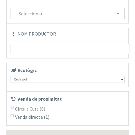
— Seleccionar —
NOM PRODUCTOR
Ecològic
Venda de proximitat
Circuit Curt
(0)
Venda directa
(1)