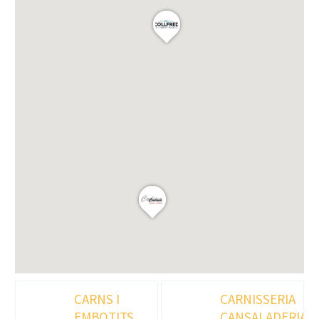
CARNS I
CARNISSERIA
EMBOTITS
CANSALADERIA