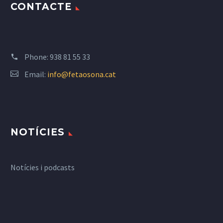
CONTACTE
Phone:
938 81 55 33
Email:
info@fetaosona.cat
NOTÍCIES
Notícies i podcasts