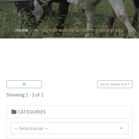
Home
carn de porc de la nostre propia granja
Sort by: Newest First
Showing 1 - 1 of 1
CATEGORIES
— Seleccionar —