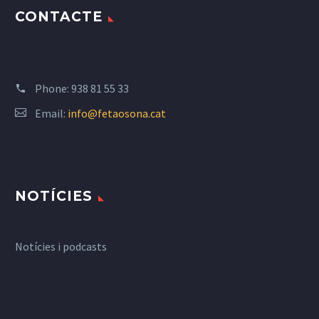
CONTACTE
Phone:
938 81 55 33
Email:
info@fetaosona.cat
NOTÍCIES
Notícies i podcasts