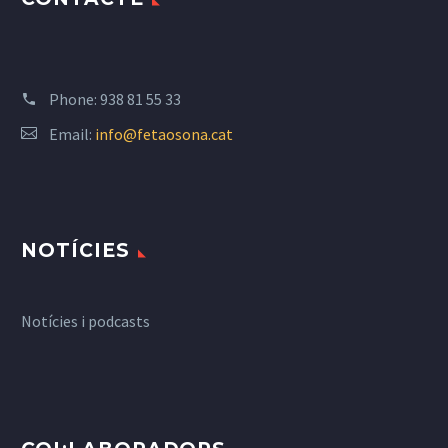
Phone:
938 81 55 33
Email:
info@fetaosona.cat
NOTÍCIES
Notícies i podcasts