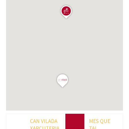
CAN VILADA
MES QUE
XARCUTERIA
TAI