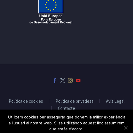
Política de cookies
Política de privadesa
Avís Legal
Contacte
Utilizem cookies per assegurar que donem la millor experiència
a l'usuari al nostre web. Si sé utilizándo aquest lloc assumirem
que estàs d'acord.
2019 © Fet a Osona - Disseny web:
Infoactiva't