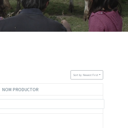
Sort by: Newest First
NOM PRODUCTOR