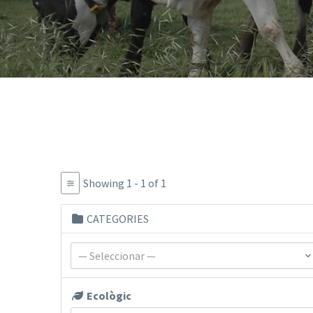
Showing 1 - 1 of 1
CATEGORIES
— Seleccionar —
Ecològic