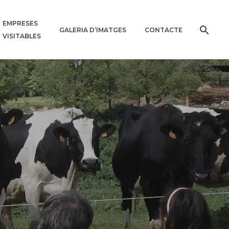
EMPRESES
GALERIA D’IMATGES
CONTACTE
VISITABLES