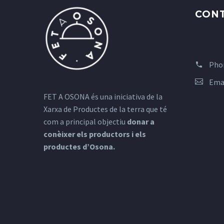
CON
Pho
Ema
FET A OSONA és una iniciativa de la
Xarxa de Productes de la terra que té
com a principal objectiu
donar a
conèixer els productors i els
productes d’Osona.