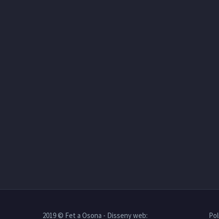
2019 © Fet a Osona - Disseny web:
Pol