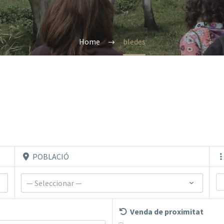
Home
bledes
POBLACIÓ
— Seleccionar —
Venda de proximitat