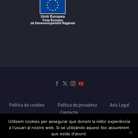
Política de cookies
Política de privadesa
Avís Legal
Contacte
Utilizem cookies per assegurar que donem la millor experiència
a l'usuari al nostre web. Si sé utilizándo aquest lloc assumirem
que estàs d'acord.
2019 © Fet a Osona - Disseny web:
Infoactiva't