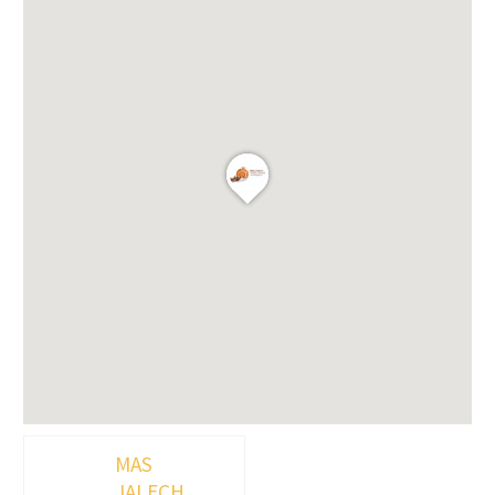
MAS
JALECH