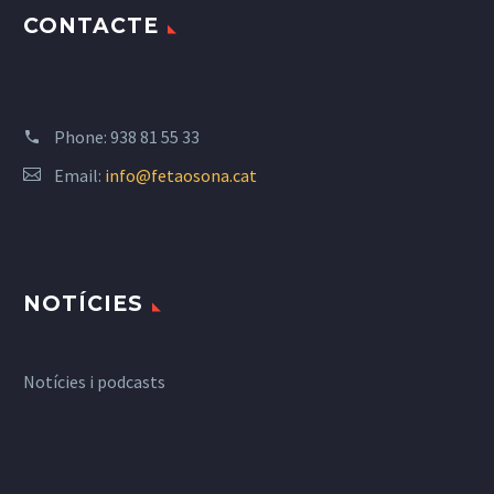
CONTACTE
Phone:
938 81 55 33
Email:
info@fetaosona.cat
NOTÍCIES
Notícies i podcasts