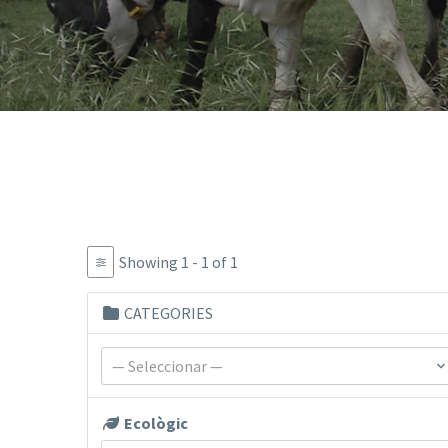
Showing 1 - 1 of 1
CATEGORIES
— Seleccionar —
Ecològic