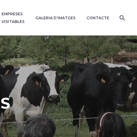
EMPRESES
GALERIA D’IMATGES
CONTACTE
VISITABLES
CS