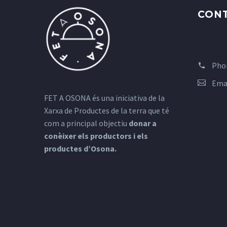
CON
Pho
Ema
FET A OSONA és una iniciativa de la
Xarxa de Productes de la terra que té
com a principal objectiu
donar a
conèixer els productors i els
productes d’Osona.