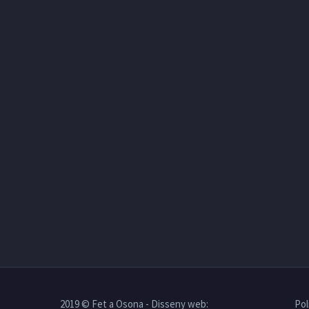
2019 © Fet a Osona - Disseny web:
Pol