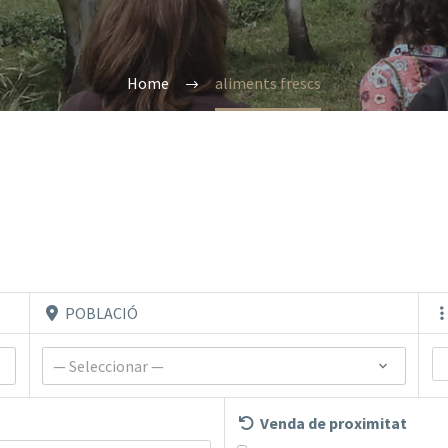
Home
aliments frescs
POBLACIÓ
— Seleccionar —
Venda de proximitat