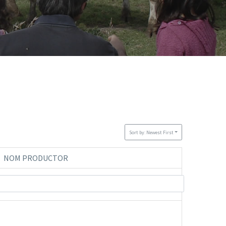
Sort by: Newest First
NOM PRODUCTOR